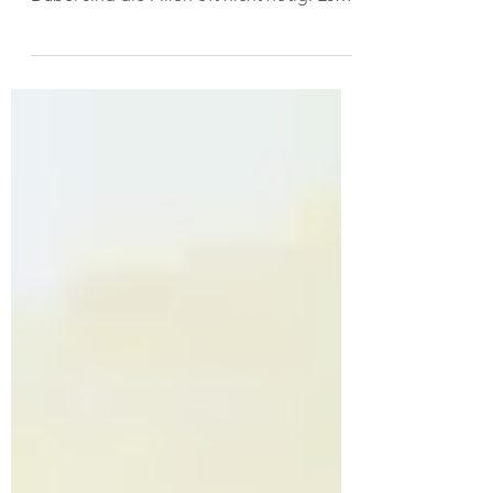
Ritalin, weil sie als hyperaktiv gelten.
Dabei sind die Pillen oft nicht nötig. Es
reicht die Kraft...